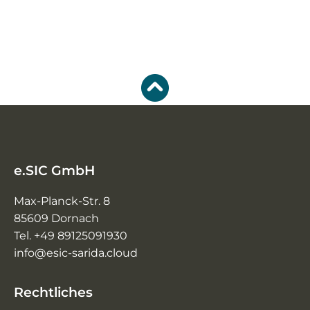
e.SIC GmbH
Max-Planck-Str. 8
85609 Dornach
Tel. +49 89125091930
info@esic-sarida.cloud
Rechtliches