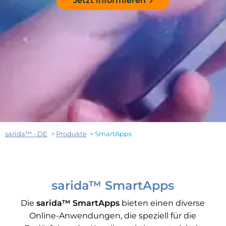
Jetzt informieren
sarida™ - DE
Produkte
SmartApps
sarida™ SmartApps
Die
sarida™ SmartApps
bieten einen diverse
Online-Anwendungen, die speziell für die