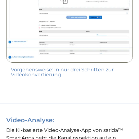
Vorgehensweise: In nur drei Schritten zur
Videokonvertierung
Video-Analyse:
Die KI-basierte Video-Analyse-App von sarida™
SmartApps hebt die Kanalinspektion auf ein