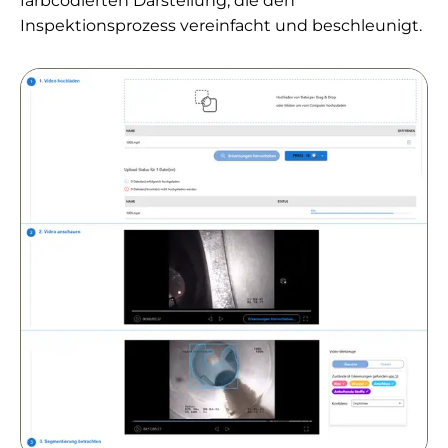
farbcodierten Darstellung, die den
Inspektionsprozess vereinfacht und beschleunigt.