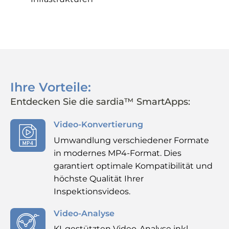
Ihre Vorteile:
Entdecken Sie die sardia™ SmartApps:
Video-Konvertierung
Umwandlung verschiedener Formate
in modernes MP4-Format. Dies
garantiert optimale Kompatibilität und
höchste Qualität Ihrer
Inspektionsvideos.
Video-Analyse
KI-gestützten Video-Analyse inkl.