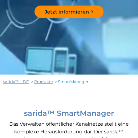
Jetzt informieren
sarida™ - DE
Produkte
SmartManager
sarida™ SmartManager
Das Verwalten öffentlicher Kanalnetze stellt eine
komplexe Herausforderung dar. Der sarida™