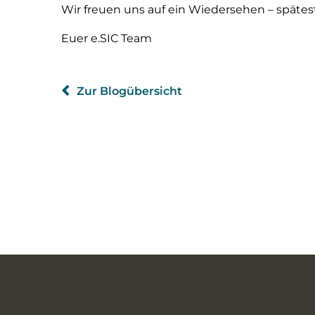
Wir freuen uns auf ein Wiedersehen – späte
Euer e.SIC Team
Zur Blogübersicht