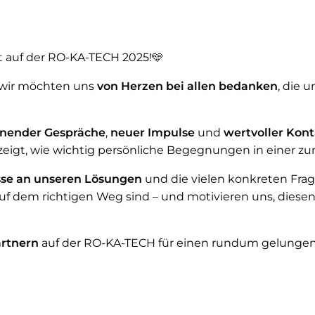
t auf der RO-KA-TECH 2025!🩵
d wir möchten uns
von Herzen bei allen bedanken
, die 
annender Gespräche
,
neuer Impulse
und
wertvoller Kon
ezeigt, wie wichtig persönliche Begegnungen in einer z
sse an unseren Lösungen
und die vielen konkreten Frage
uf dem richtigen Weg sind – und motivieren uns, dies
rtnern
auf der RO-KA-TECH für einen rundum gelungene