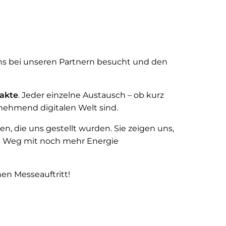
uns bei unseren Partnern besucht und den
takte
. Jeder einzelne Austausch – ob kurz
unehmend digitalen Welt sind.
n, die uns gestellt wurden. Sie zeigen uns,
en Weg mit noch mehr Energie
n Messeauftritt!