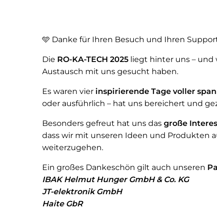
🩵 Danke für Ihren Besuch und Ihren Suppor
Die
RO-KA-TECH 2025
liegt hinter uns – un
Austausch mit uns gesucht haben.
Es waren vier
inspirierende Tage voller sp
oder ausführlich – hat uns bereichert und g
Besonders gefreut hat uns das
große Intere
dass wir mit unseren Ideen und Produkten a
weiterzugehen.
Ein großes Dankeschön gilt auch unseren
Pa
IBAK Helmut Hunger GmbH & Co. KG
JT-elektronik GmbH
Haite GbR